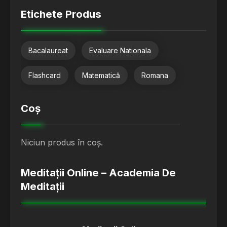
Etichete Produs
Bacalaureat
Evaluare Nationala
Flashcard
Matematică
Romana
Coș
Niciun produs în coș.
Meditații Online – Academia De
Meditații