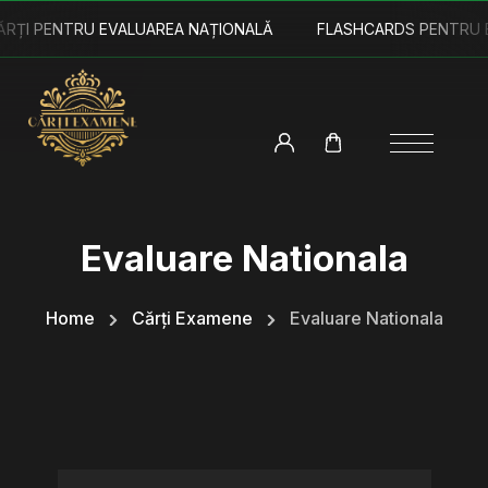
 PENTRU EVALUAREA NAȚIONALĂ
FLASHCARDS PENTRU EVAL
Evaluare Nationala
Home
Cărți Examene
Evaluare Nationala