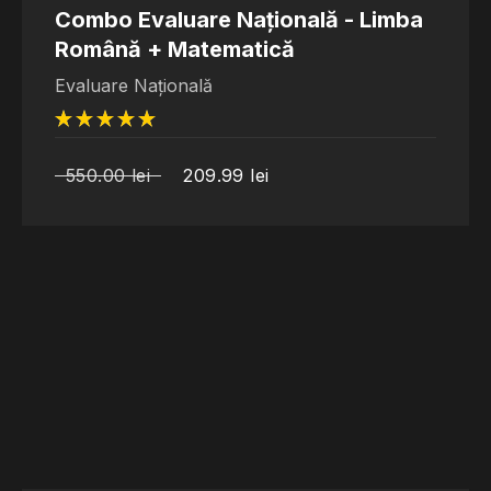
Combo Evaluare Națională - Limba
Română + Matematică
Evaluare Națională
din 5
550.00
lei
209.99
lei