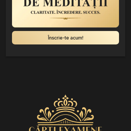
Înscrie-te acum!