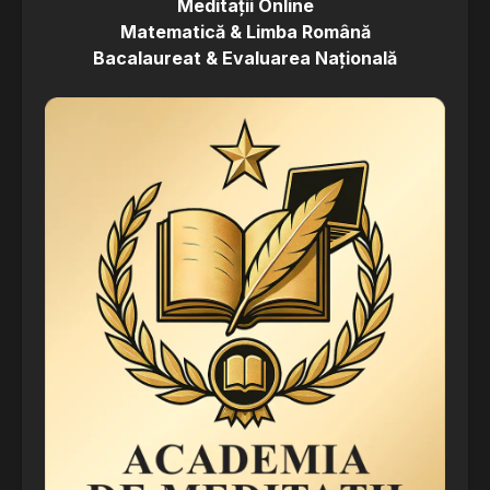
Meditații Online
Matematică & Limba Română
Bacalaureat & Evaluarea Națională