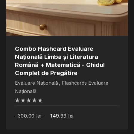
Combo Flashcard Evaluare
Națională Limba și Literatura
Română + Matematică - Ghidul
Complet de Pregătire
Evaluare Națională
,
Flashcards Evaluare
Națională
din
5
300.00
lei
149.99
lei